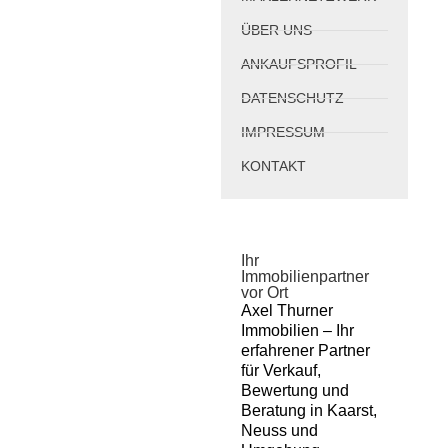
ÜBER UNS
ANKAUFSPROFIL
DATENSCHUTZ
IMPRESSUM
KONTAKT
Ihr
Immobilienpartner
vor Ort
Axel Thurner
Immobilien – Ihr
erfahrener Partner
für Verkauf,
Bewertung und
Beratung in Kaarst,
Neuss und