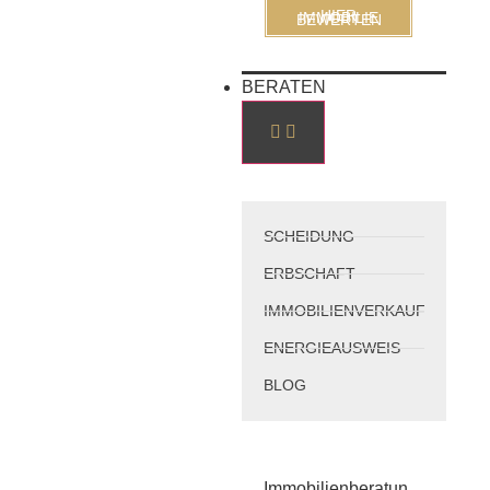
HIER IMMOBILIE BEWERTEN
BERATEN
SCHEIDUNG
ERBSCHAFT
IMMOBILIENVERKAUF
ENERGIEAUSWEIS
BLOG
Immobilienberatun