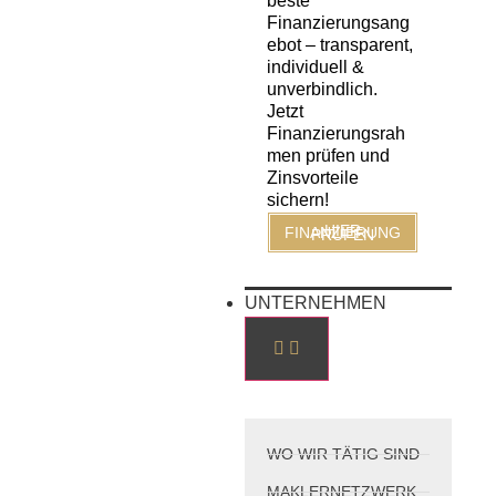
beste
Finanzierungsang
ebot – transparent,
individuell &
unverbindlich.
Jetzt
Finanzierungsrah
men prüfen und
Zinsvorteile
sichern!
HIER FINANZIERUNG PRÜFEN
UNTERNEHMEN
WO WIR TÄTIG SIND
MAKLERNETZWERK