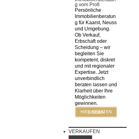
g vom Profi
Persönliche
Immobilienberatun
g für Kaarst, Neuss
und Umgebung.
Ob Verkauf,
Erbschaft oder
Scheidung – wir
begleiten Sie
kompetent, diskret
und mit regionaler
Expertise. Jetzt
unverbindlich
beraten lassen und
Klarheit über Ihre
Möglichkeiten
gewinnen.
HIER BERATEN LASSEN
VERKAUFEN