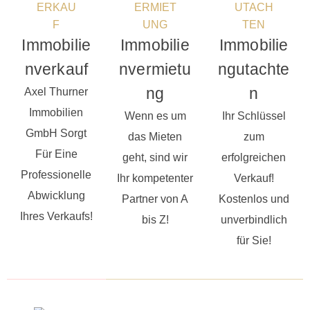
Immobilie
Immobilie
Immobilie
nverkauf
nvermietu
ngutachte
ng
n
Axel Thurner
Immobilien
Wenn es um
Ihr Schlüssel
GmbH Sorgt
das Mieten
zum
Für Eine
geht, sind wir
erfolgreichen
Professionelle
Ihr kompetenter
Verkauf!
Abwicklung
Partner von A
Kostenlos und
Ihres Verkaufs!
bis Z!
unverbindlich
für Sie!