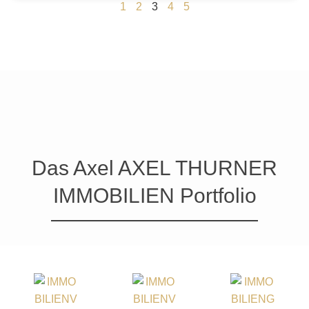
1
2
3
4
5
Das Axel AXEL THURNER
IMMOBILIEN Portfolio