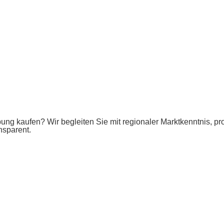
ng kaufen? Wir begleiten Sie mit regionaler Marktkenntnis, pro
nsparent.