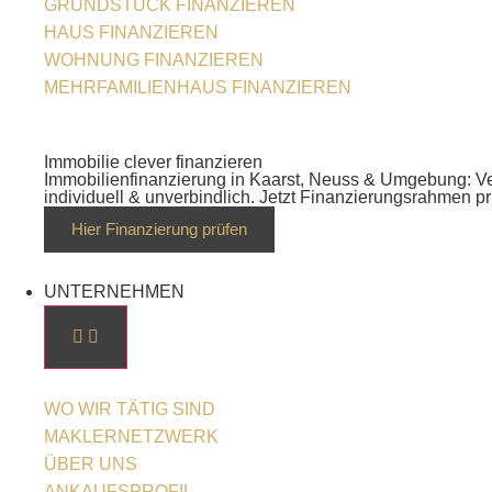
GRUNDSTÜCK FINANZIEREN
HAUS FINANZIEREN
WOHNUNG FINANZIEREN
MEHRFAMILIENHAUS FINANZIEREN
Immobilie clever finanzieren
Immobilienfinanzierung in Kaarst, Neuss & Umgebung: Ve
individuell & unverbindlich. Jetzt Finanzierungsrahmen pr
Hier Finanzierung prüfen
UNTERNEHMEN
WO WIR TÄTIG SIND
MAKLERNETZWERK
ÜBER UNS
ANKAUFSPROFIL