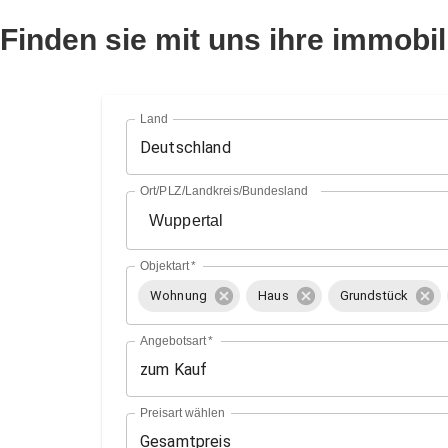
Finden sie mit uns ihre immobil
Land
Deutschland
Ort/PLZ/Landkreis/Bundesland
Objektart
*
Wohnung
Haus
Grundstück
Angebotsart
*
zum Kauf
Preisart wählen
Gesamtpreis