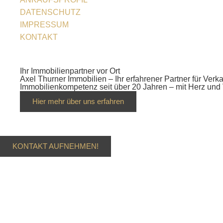
DATENSCHUTZ
IMPRESSUM
KONTAKT
Ihr Immobilienpartner vor Ort
Axel Thurner Immobilien – Ihr erfahrener Partner für Ve
Immobilienkompetenz seit über 20 Jahren – mit Herz und 
Hier mehr über uns erfahren
KONTAKT AUFNEHMEN!