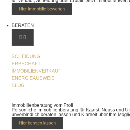
für Verkauf, Scheidung oder Erbfall. Jetzt Immobilienwert
Hier Immobilie bewerten
BERATEN
SCHEIDUNG
ERBSCHAFT
IMMOBILIENVERKAUF
ENERGIEAUSWEIS
BLOG
Immobilienberatung vom Profi
Persönliche Immobilienberatung für Kaarst, Neuss und Umg
unverbindlich beraten lassen und Klarheit über Ihre Mögl
Hier beraten lassen