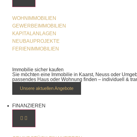
WOHNIMMOBILIEN
GEWERBEIMMOBILIEN
KAPITALANLAGEN
NEUBAUPROJEKTE
FERIENIMMOBILIEN
Immobilie sicher kaufen
Sie möchten eine Immobilie in Kaarst, Neuss oder Umgebu
passendes Haus oder Wohnung finden – individuell & tra
Unsere aktuellen Angebote
FINANZIEREN