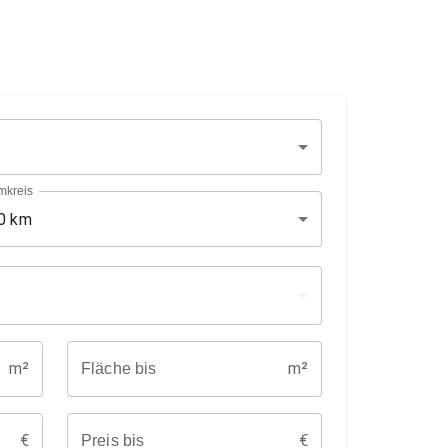
mkreis
0 km
m²
m²
Fläche bis
€
€
Preis bis