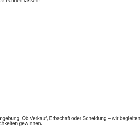
 berechnen lassen!
ebung. Ob Verkauf, Erbschaft oder Scheidung – wir begleiten Si
ichkeiten gewinnen.