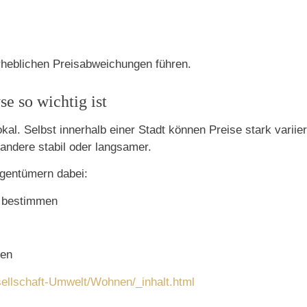
rheblichen Preisabweichungen führen.
e so wichtig ist
kal. Selbst innerhalb einer Stadt können Preise stark vari
 andere stabil oder langsamer.
Eigentümern dabei:
u bestimmen
ren
ellschaft-Umwelt/Wohnen/_inhalt.html