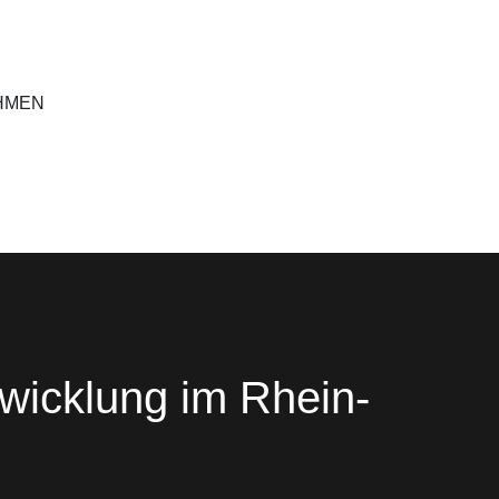
HMEN
twicklung im Rhein-