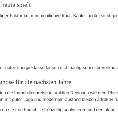
heute spielt
tiger Faktor beim Immobilienverkauf. Käufer berücksichtigen
r guter Energieklasse lassen sich häufig schneller verkauf
gnose für die nächsten Jahre
ich die Immobilienpreise in stabilen Regionen wie dem Rhei
n mit guter Lage und modernem Zustand bleiben attraktiv fü
enn sie ihre Immobilie frühzeitig analysieren und den aktue