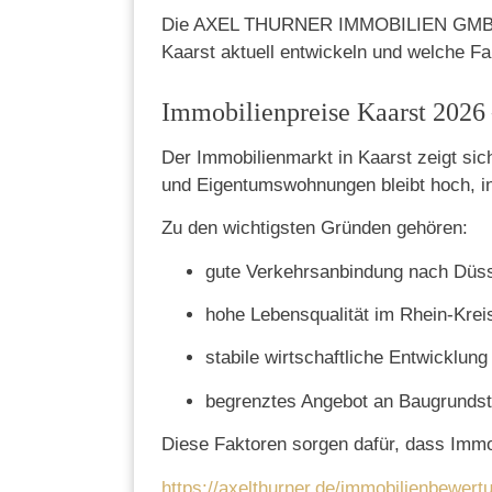
Die AXEL THURNER IMMOBILIEN GMBH anal
Kaarst aktuell entwickeln und welche Fa
Immobilienpreise Kaarst 2026 
Der Immobilienmarkt in Kaarst zeigt sic
und Eigentumswohnungen bleibt hoch, 
Zu den wichtigsten Gründen gehören:
gute Verkehrsanbindung nach Düss
hohe Lebensqualität im Rhein-Kre
stabile wirtschaftliche Entwicklung
begrenztes Angebot an Baugrunds
Diese Faktoren sorgen dafür, dass Immob
https://axelthurner.de/immobilienbewert