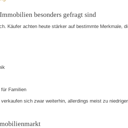
 Immobilien besonders gefragt sind
eich. Käufer achten heute stärker auf bestimmte Merkmale, di
nik
für Familien
erkaufen sich zwar weiterhin, allerdings meist zu niedrige
mmobilienmarkt