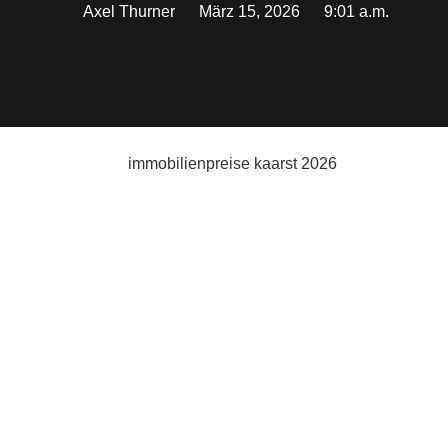
Axel Thurner
9:01 a.m.
März 15, 2026