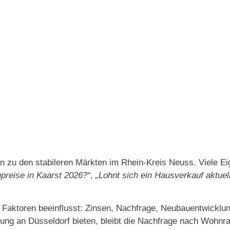
 zu den stabileren Märkten im Rhein-Kreis Neuss. Viele Eig
npreise in Kaarst 2026?“
,
„Lohnt sich ein Hausverkauf aktuel
Faktoren beeinflusst: Zinsen, Nachfrage, Neubauentwicklun
dung an Düsseldorf bieten, bleibt die Nachfrage nach Wohnr