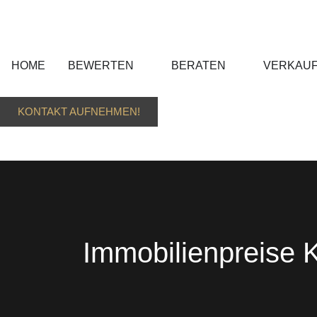
HOME
BEWERTEN
BERATEN
VERKAU
KONTAKT AUFNEHMEN!
Immobilienpreise K