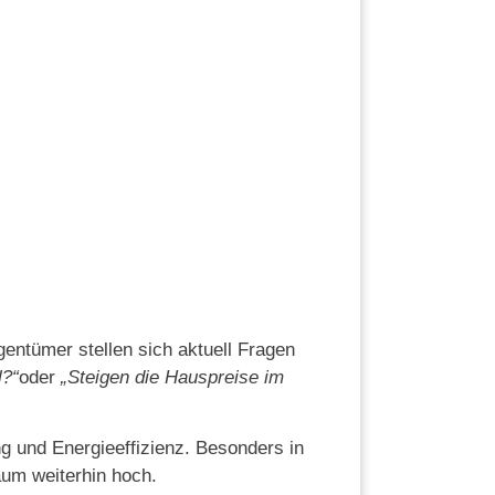
entümer stellen sich aktuell Fragen
l?“
oder
„Steigen die Hauspreise im
g und Energieeffizienz. Besonders in
aum weiterhin hoch.