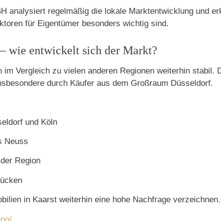
ysiert regelmäßig die lokale Marktentwicklung und erklär
ktoren für Eigentümer besonders wichtig sind.
– wie entwickelt sich der Markt?
h im Vergleich zu vielen anderen Regionen weiterhin stabil.
insbesondere durch Käufer aus dem Großraum Düsseldorf.
eldorf und Köln
is Neuss
 der Region
tücken
ilien in Kaarst weiterhin eine hohe Nachfrage verzeichnen.
ung/