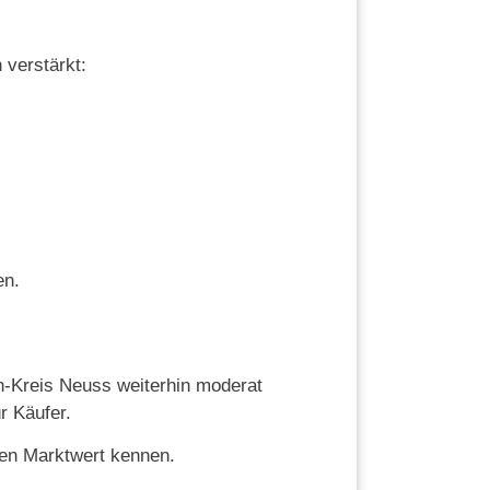
 verstärkt:
en.
n-Kreis Neuss weiterhin moderat
r Käufer.
llen Marktwert kennen.