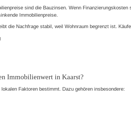
ilienpreise sind die Bauzinsen. Wenn Finanzierungskosten st
sinkende Immobilienpreise.
eibt die Nachfrage stabil, weil Wohnraum begrenzt ist. Käufe
g
n Immobilienwert in Kaarst?
 lokalen Faktoren bestimmt. Dazu gehören insbesondere: