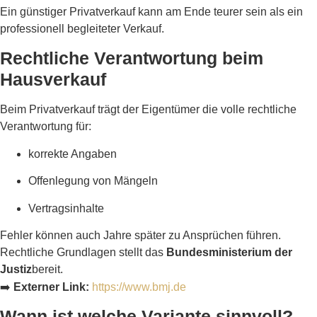
Ein günstiger Privatverkauf kann am Ende teurer sein als ein
professionell begleiteter Verkauf.
Rechtliche Verantwortung beim
Hausverkauf
Beim Privatverkauf trägt der Eigentümer die volle rechtliche
Verantwortung für:
korrekte Angaben
Offenlegung von Mängeln
Vertragsinhalte
Fehler können auch Jahre später zu Ansprüchen führen.
Rechtliche Grundlagen stellt das
Bundesministerium der
Justiz
bereit.
➡️
Externer Link:
https://www.bmj.de
Wann ist welche Variante sinnvoll?