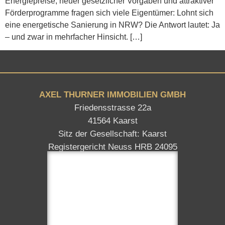
Energiepreise, neuer gesetzlicher Vorgaben und attraktiver
Förderprogramme fragen sich viele Eigentümer: Lohnt sich
eine energetische Sanierung in NRW? Die Antwort lautet: Ja
– und zwar in mehrfacher Hinsicht. […]
AXEL THURNER IMMOBILIEN GMBH
Friedensstrasse 22a
41564 Kaarst
Sitz der Gesellschaft: Kaarst
Registergericht Neuss HRB 24095