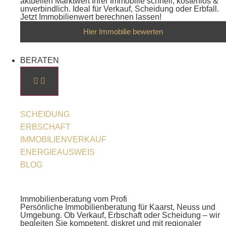
aktuellen Marktwert Ihrer Immobilie schnell, kostenlos &
unverbindlich. Ideal für Verkauf, Scheidung oder Erbfall.
Jetzt Immobilienwert berechnen lassen!
Hier Immobilie bewerten
BERATEN
SCHEIDUNG
ERBSCHAFT
IMMOBILIENVERKAUF
ENERGIEAUSWEIS
BLOG
Immobilienberatung vom Profi
Persönliche Immobilienberatung für Kaarst, Neuss und
Umgebung. Ob Verkauf, Erbschaft oder Scheidung – wir
begleiten Sie kompetent, diskret und mit regionaler