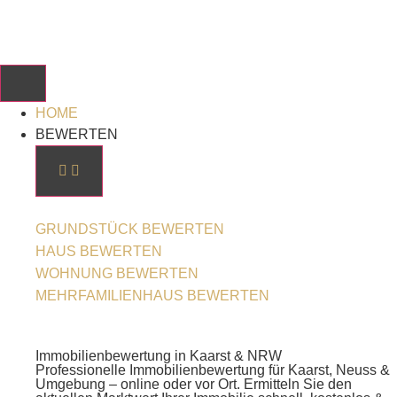
HOME
BEWERTEN
GRUNDSTÜCK BEWERTEN
HAUS BEWERTEN
WOHNUNG BEWERTEN
MEHRFAMILIENHAUS BEWERTEN
Immobilienbewertung in Kaarst & NRW
Professionelle Immobilienbewertung für Kaarst, Neuss &
Umgebung – online oder vor Ort. Ermitteln Sie den