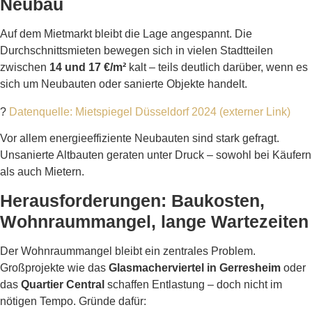
Neubau
Auf dem Mietmarkt bleibt die Lage angespannt. Die
Durchschnittsmieten bewegen sich in vielen Stadtteilen
zwischen
14 und 17 €/m²
kalt – teils deutlich darüber, wenn es
sich um Neubauten oder sanierte Objekte handelt.
?
Datenquelle: Mietspiegel Düsseldorf 2024 (externer Link)
Vor allem energieeffiziente Neubauten sind stark gefragt.
Unsanierte Altbauten geraten unter Druck – sowohl bei Käufern
als auch Mietern.
Herausforderungen: Baukosten,
Wohnraummangel, lange Wartezeiten
Der Wohnraummangel bleibt ein zentrales Problem.
Großprojekte wie das
Glasmacherviertel in Gerresheim
oder
das
Quartier Central
schaffen Entlastung – doch nicht im
nötigen Tempo. Gründe dafür: