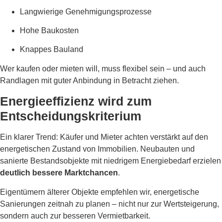
Langwierige Genehmigungsprozesse
Hohe Baukosten
Knappes Bauland
Wer kaufen oder mieten will, muss flexibel sein – und auch
Randlagen mit guter Anbindung in Betracht ziehen.
Energieeffizienz wird zum
Entscheidungskriterium
Ein klarer Trend: Käufer und Mieter achten verstärkt auf den
energetischen Zustand von Immobilien. Neubauten und
sanierte Bestandsobjekte mit niedrigem Energiebedarf erzielen
deutlich bessere Marktchancen
.
Eigentümern älterer Objekte empfehlen wir, energetische
Sanierungen zeitnah zu planen – nicht nur zur Wertsteigerung,
sondern auch zur besseren Vermietbarkeit.