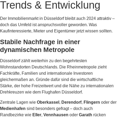
Trends & Entwicklung
Der Immobilienmarkt in Düsseldorf bleibt auch 2024 attraktiv –
doch das Umfeld ist anspruchsvoller geworden. Was
Kaufinteressierte, Mieter und Eigentümer jetzt wissen sollten.
Stabile Nachfrage in einer
dynamischen Metropole
Düsseldorf zählt weiterhin zu den begehrtesten
Wohnstandorten Deutschlands. Die Rheinmetropole zieht
Fachkräfte, Familien und internationale Investoren
gleichermaßen an. Gründe dafür sind die wirtschaftliche
Stärke, der hohe Freizeitwert und die Nähe zu internationalen
Drehkreuzen wie dem Flughafen Düsseldorf.
Zentrale Lagen wie
Oberkassel
,
Derendorf
,
Flingern
oder der
Medienhafen
sind besonders gefragt – doch auch
Randbezirke wie
Eller
,
Vennhausen
oder
Garath
rücken